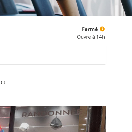
Fermé
Ouvre à 14h
s !