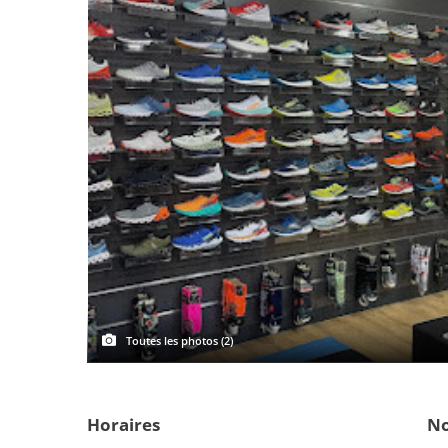
Toutes les photos (2)
Horaires
No