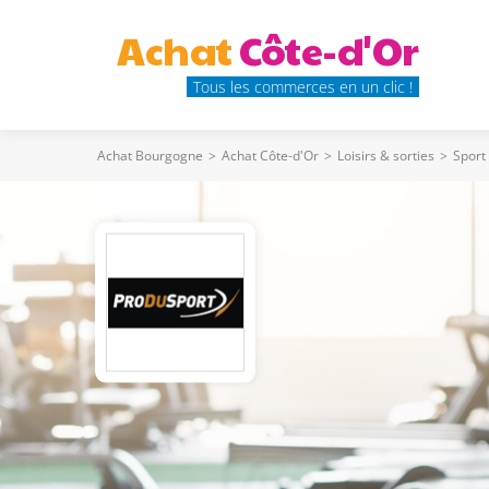
Achat
Côte-d'Or
Tous les commerces en un clic !
Achat Bourgogne
>
Achat Côte-d'Or
>
Loisirs & sorties
>
Sport