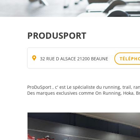
PRODUSPORT
32 RUE D ALSACE 21200 BEAUNE
TÉLÉPH
ProDuSport , c' est Le spécialiste du running, trail, r
Des marques exclusives comme On Running, Hoka, Broo