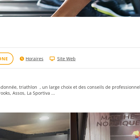
ONE
Horaires
Site Web
andonnée, triathlon , un large choix et des conseils de professionnel
ks, Assos, La Sportiva ...