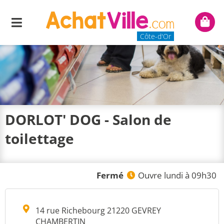
Menu
Mon
panie
Côte-d'Or
DORLOT' DOG - Salon de
toilettage
Fermé
Ouvre lundi à 09h30
14 rue Richebourg 21220 GEVREY
CHAMBERTIN