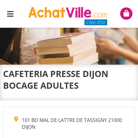
Menu
Mon
panie
Côte-d'Or
CAFETERIA PRESSE DIJON
BOCAGE ADULTES
101 BD MAL DE LATTRE DE TASSIGNY 21000
DIJON