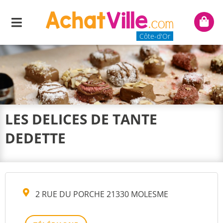
Menu
Mon
panie
Côte-d'Or
LES DELICES DE TANTE
DEDETTE
2 RUE DU PORCHE 21330 MOLESME