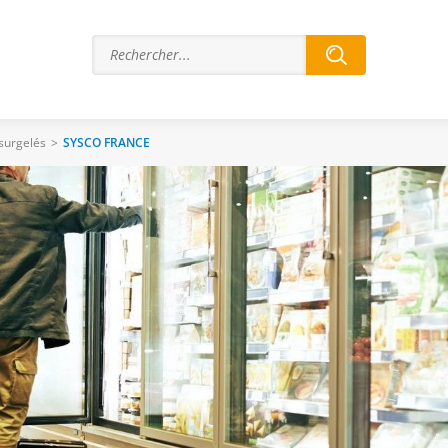
 surgelés
>
SYSCO FRANCE