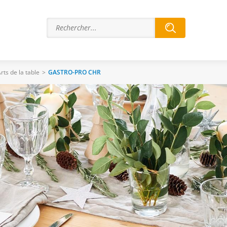
rts de la table
>
GASTRO-PRO CHR