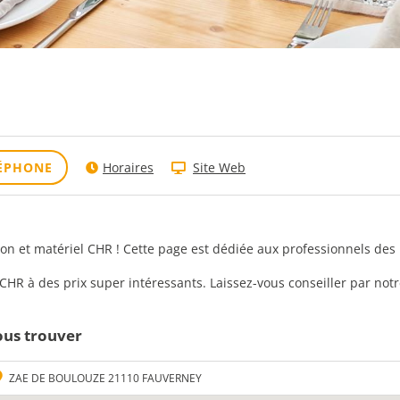
ÉPHONE
Horaires
Site Web
ion et matériel CHR ! Cette page est dédiée aux professionnels de
R à des prix super intéressants. Laissez-vous conseiller par notre
us trouver
ZAE DE BOULOUZE 21110 FAUVERNEY