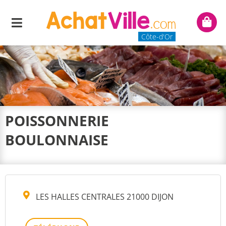
Menu
Mon
panie
Côte-d'Or
POISSONNERIE
BOULONNAISE
LES HALLES CENTRALES 21000 DIJON