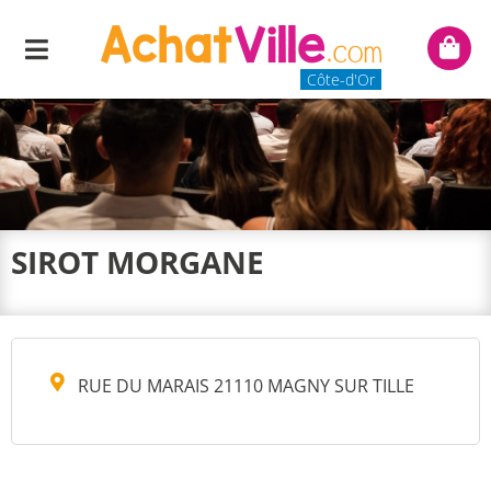
Menu
Mon
panie
Côte-d'Or
SIROT MORGANE
RUE DU MARAIS 21110 MAGNY SUR TILLE