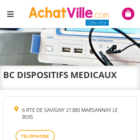
Menu
Mon
panie
Côte-d'Or
BC DISPOSITIFS MEDICAUX
6 RTE DE SAVIGNY 21380 MARSANNAY LE
BOIS
TÉLÉPHONE