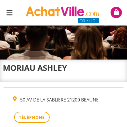
Menu
Mon
panie
Côte-d'Or
MORIAU ASHLEY
50 AV DE LA SABLIERE 21200 BEAUNE
TÉLÉPHONE