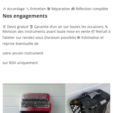
🎶
Accordage
🪛
Entretien
🛠
Réparation
🧰
Réfection complète
Nos engagements
📄
Devis gratuit
🧾
Garantie d’un an sur toutes les occasions
🔧
Révision des instruments avant toute mise en vente
📦
Retrait à
l’atelier sur rendez-vous (livraison possible)
🪗
Estimation et
reprise éventuelle de
votre ancien instrument
sur RDV uniquement