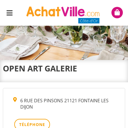
Menu
Mon
panie
Côte-d'Or
OPEN ART GALERIE
6 RUE DES PINSONS 21121 FONTAINE LES
DIJON
TÉLÉPHONE