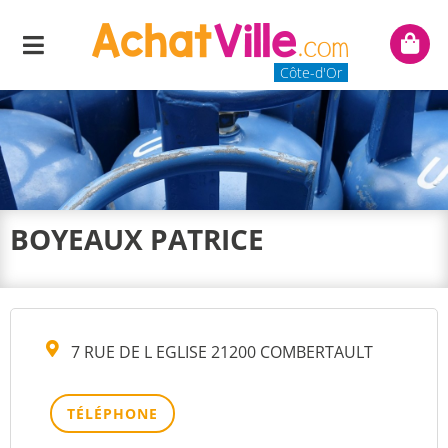
Menu
Mon
panie
Côte-d'Or
BOYEAUX PATRICE
7 RUE DE L EGLISE 21200 COMBERTAULT
TÉLÉPHONE