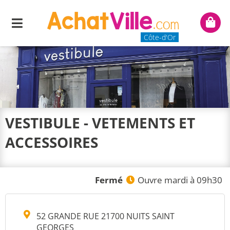
Menu
Mon
panie
Côte-d'Or
VESTIBULE - VETEMENTS ET
ACCESSOIRES
Fermé
Ouvre mardi à 09h30
52 GRANDE RUE 21700 NUITS SAINT
GEORGES