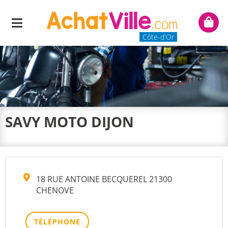
Menu
Mon
panie
Côte-d'Or
SAVY MOTO DIJON
18 RUE ANTOINE BECQUEREL 21300
CHENOVE
TÉLÉPHONE