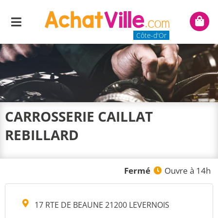
Menu
Mon
panie
Côte-d'Or
CARROSSERIE CAILLAT
REBILLARD
Fermé
Ouvre à 14h
17 RTE DE BEAUNE 21200 LEVERNOIS