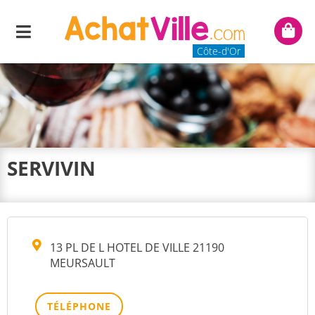
Menu
Mon
panie
Côte-d'Or
SERVIVIN
13 PL DE L HOTEL DE VILLE 21190
MEURSAULT
TÉLÉPHONE