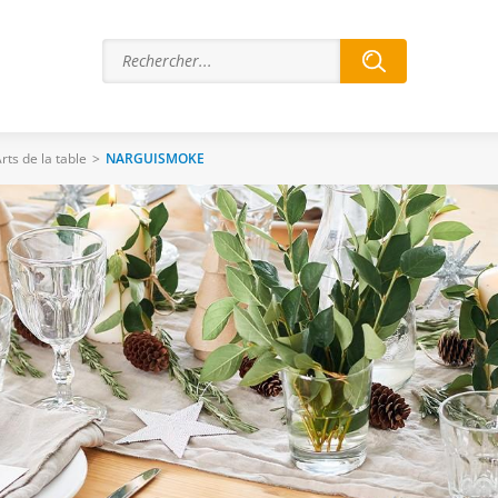
rts de la table
>
NARGUISMOKE