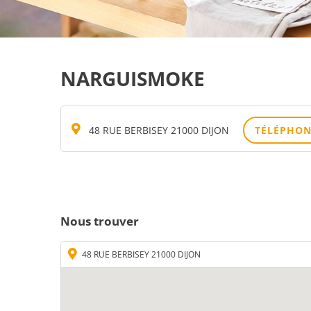
NARGUISMOKE
48 RUE BERBISEY 21000 DIJON
TÉLÉPHON
Nous trouver
48 RUE BERBISEY 21000 DIJON