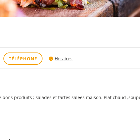
TÉLÉPHONE
Horaires
ons produits ; salades et tartes salées maison. Plat chaud ,soupe