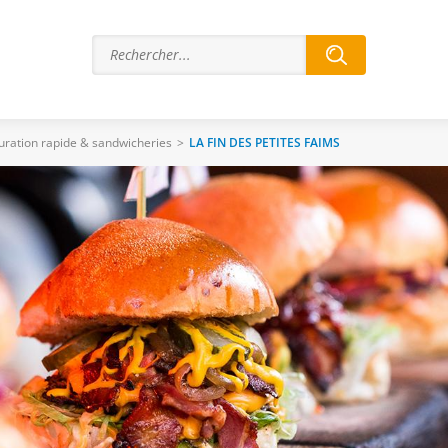
uration rapide & sandwicheries
>
LA FIN DES PETITES FAIMS