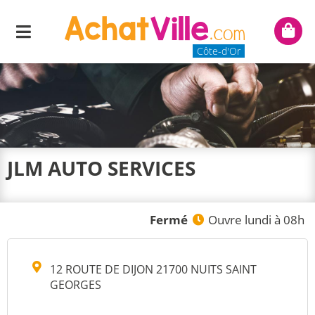
Menu
Mon
panie
Côte-d'Or
JLM AUTO SERVICES
Fermé
Ouvre lundi à 08h
12 ROUTE DE DIJON 21700 NUITS SAINT
GEORGES