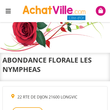
Menu
Mon
panie
Côte-d'Or
ABONDANCE FLORALE LES
NYMPHEAS
22 RTE DE DIJON 21600 LONGVIC