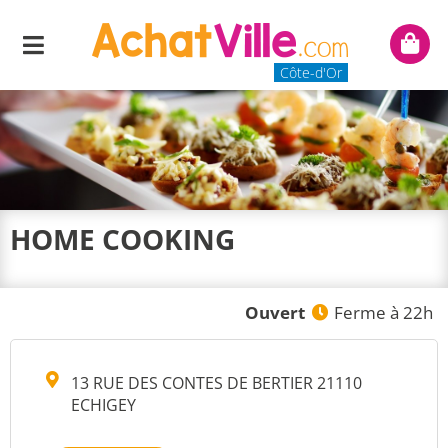
Menu
Mon
panie
Côte-d'Or
HOME COOKING
Ouvert
Ferme à 22h
13 RUE DES CONTES DE BERTIER 21110
ECHIGEY