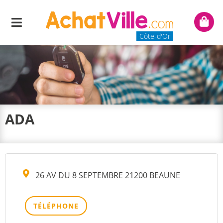
Menu
Mon
panie
Côte-d'Or
ADA
26 AV DU 8 SEPTEMBRE 21200 BEAUNE
TÉLÉPHONE