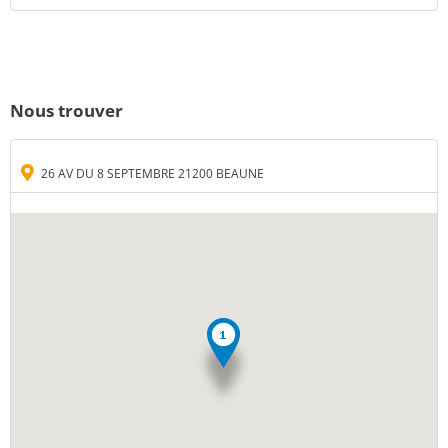
Nous trouver
26 AV DU 8 SEPTEMBRE 21200 BEAUNE