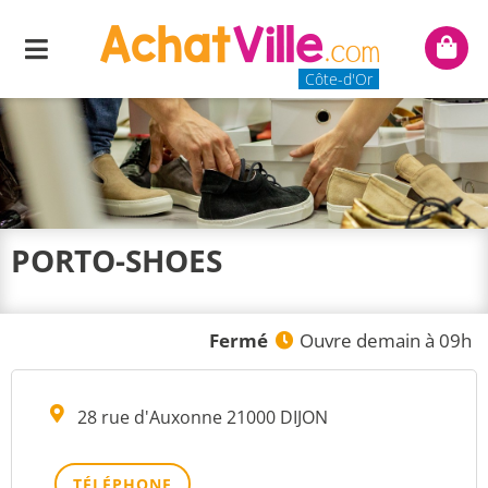
Menu
Mon
panie
Côte-d'Or
PORTO-SHOES
Fermé
Ouvre demain à 09h
28 rue d'Auxonne 21000 DIJON
TÉLÉPHONE