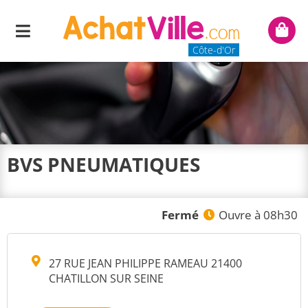
Menu
Mon
panie
Côte-d'Or
BVS PNEUMATIQUES
Fermé
Ouvre à 08h30
27 RUE JEAN PHILIPPE RAMEAU 21400
CHATILLON SUR SEINE