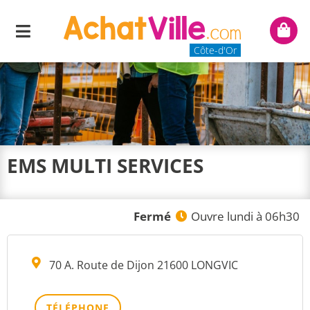
Menu
Mon
panie
Côte-d'Or
EMS MULTI SERVICES
Fermé
Ouvre lundi à 06h30
70 A. Route de Dijon 21600 LONGVIC
TÉLÉPHONE