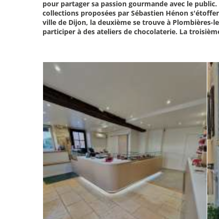
pour partager sa passion gourmande avec le public. I
collections proposées par Sébastien Hénon s'étoffent
ville de Dijon, la deuxième se trouve à Plombières-l
participer à des ateliers de chocolaterie. La trois