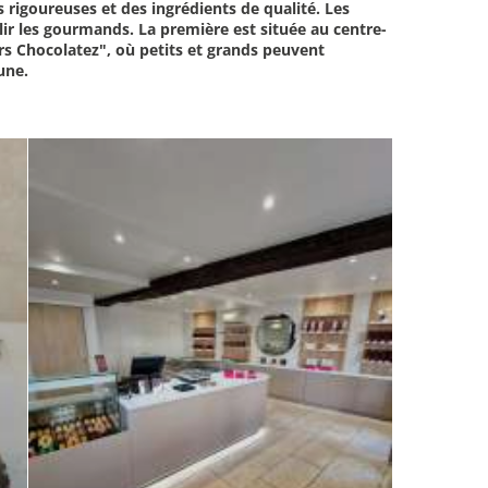
s rigoureuses et des ingrédients de qualité.
Les
lir les gourmands. La première est située au centre-
ers Chocolatez", où petits et grands peuvent
une.