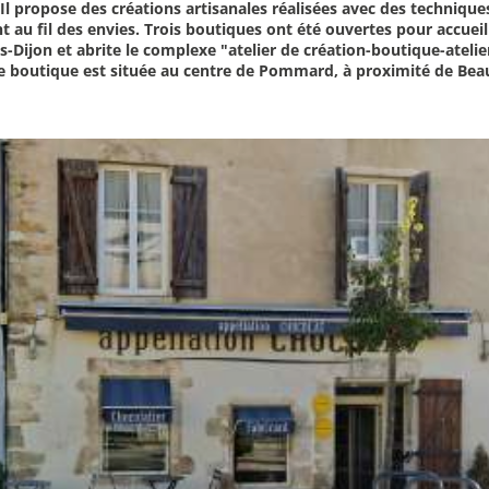
l propose des créations artisanales réalisées avec des technique
 au fil des envies. Trois boutiques ont été ouvertes pour accueil
es-Dijon et abrite le complexe "atelier de création-boutique-ateli
ième boutique est située au centre de Pommard, à proximité de Bea