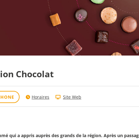
ion Chocolat
PHONE
Horaires
Site Web
é qui a appris auprès des grands de la région. Après un passage 