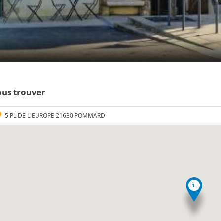
us trouver
5 PL DE L'EUROPE 21630 POMMARD