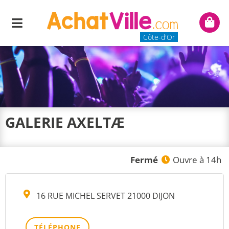
Menu
Mon
panie
Côte-d'Or
GALERIE AXELTÆ
Fermé
Ouvre à 14h
16 RUE MICHEL SERVET 21000 DIJON
TÉLÉPHONE