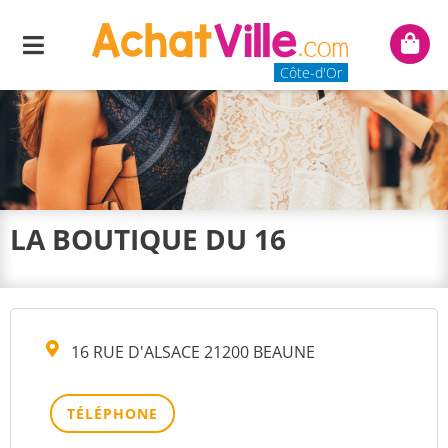
Menu
Mon
panie
Côte-d'Or
LA BOUTIQUE DU 16
16 RUE D'ALSACE 21200 BEAUNE
TÉLÉPHONE