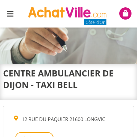
Menu
Mon
panie
Côte-d'Or
CENTRE AMBULANCIER DE
DIJON - TAXI BELL
12 RUE DU PAQUIER 21600 LONGVIC