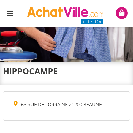
Menu
Mon
panie
Côte-d'Or
HIPPOCAMPE
63 RUE DE LORRAINE 21200 BEAUNE