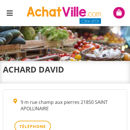
Menu
Mon
panie
Côte-d'Or
ACHARD DAVID
9 m rue champ aux pierres 21850 SAINT
APOLLINAIRE
TÉLÉPHONE