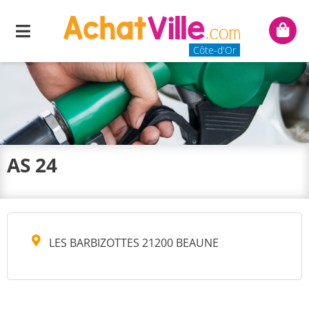
Menu
Mon
panie
Côte-d'Or
AS 24
LES BARBIZOTTES 21200 BEAUNE