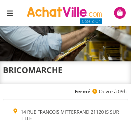
Menu
Mon
panie
Côte-d'Or
BRICOMARCHE
Fermé
Ouvre à 09h
14 RUE FRANCOIS MITTERRAND 21120 IS SUR
TILLE