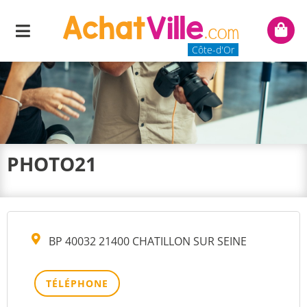
Menu
Mon
panie
Côte-d'Or
PHOTO21
BP 40032 21400 CHATILLON SUR SEINE
TÉLÉPHONE