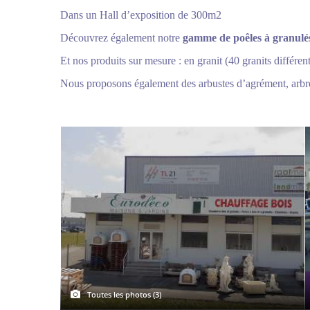
Dans un Hall d’exposition de 300m2
Découvrez également notre
gamme de poêles à granulés 
Et nos produits sur mesure : en granit (40 granits différen
Nous proposons également des arbustes d’agrément, arbre
Toutes les photos (3)