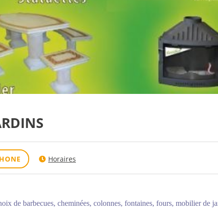
ARDINS
PHONE
Horaires
oix de barbecues, cheminées, colonnes, fontaines, fours, mobilier de jardi