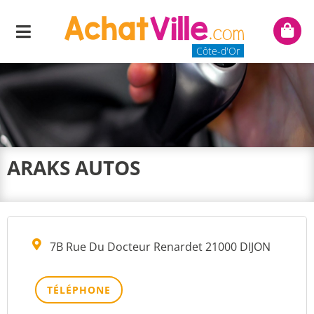
Menu
Mon
panie
Côte-d'Or
ARAKS AUTOS
7B Rue Du Docteur Renardet 21000 DIJON
TÉLÉPHONE