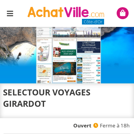
Menu
Mon
panie
Côte-d'Or
SELECTOUR VOYAGES
GIRARDOT
Ouvert
Ferme à 18h