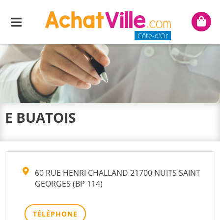
Menu
Mon
panie
Côte-d'Or
E BUATOIS
60 RUE HENRI CHALLAND 21700 NUITS SAINT
GEORGES (BP 114)
TÉLÉPHONE