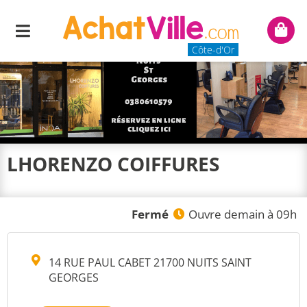
Menu
Mon
panie
Côte-d'Or
LHORENZO COIFFURES
Fermé
Ouvre demain à 09h
14 RUE PAUL CABET 21700 NUITS SAINT
GEORGES