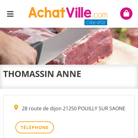
Menu
Mon
panie
Côte-d'Or
THOMASSIN ANNE
28 route de dijon 21250 POUILLY SUR SAONE
TÉLÉPHONE