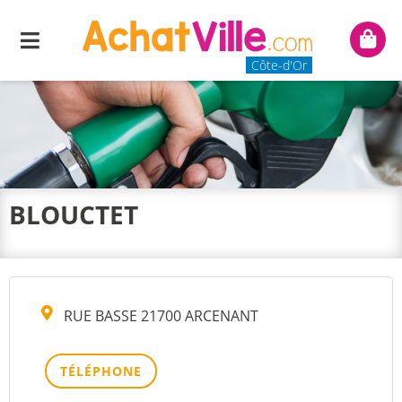
Menu
Mon
panie
Côte-d'Or
BLOUCTET
RUE BASSE 21700 ARCENANT
TÉLÉPHONE