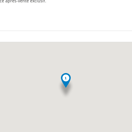
ce après-vente exclusif.