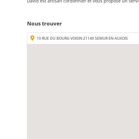
David est artisan cordonnier et vous propose un servi
Nous trouver
10 RUE DU BOURG VOISIN 21140 SEMUR EN AUXOIS