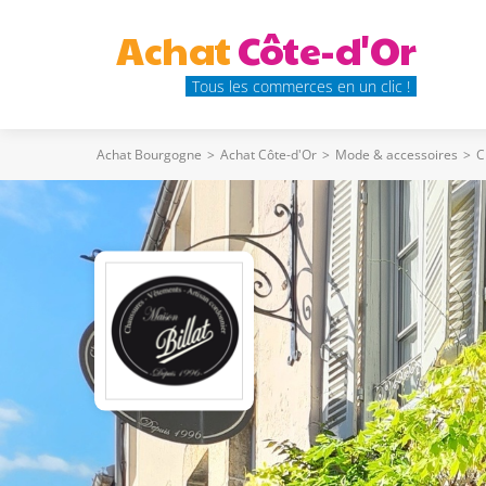
Achat
Côte-d'Or
Tous les commerces en un clic !
Achat Bourgogne
>
Achat Côte-d'Or
>
Mode & accessoires
>
C