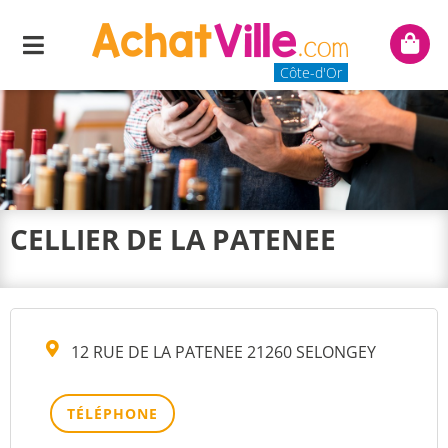
Menu
Mon
panie
Côte-d'Or
CELLIER DE LA PATENEE
12 RUE DE LA PATENEE 21260 SELONGEY
TÉLÉPHONE