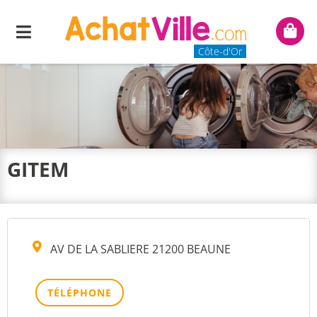
Menu
Mon
panie
Côte-d'Or
GITEM
AV DE LA SABLIERE 21200 BEAUNE
TÉLÉPHONE