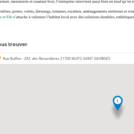
ture, menuiserie et ossature bois, l’entreprise intervient aussi bien en neuf qu’en 
nêtres, portes, volets, dressings, terrasses, escaliers, aménagements intérieurs et e
 et Fils
s’attache à valoriser l’habitat local avec des solutions durables, esthétiqu
us trouver
Rue Buffon - ZAC des Renardières 21700 NUITS SAINT GEORGES