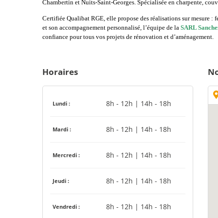
Chambertin et Nuits-Saint-Georges. Spécialisée en charpente, couver
Certifiée Qualibat RGE, elle propose des réalisations sur mesure : fe
et son accompagnement personnalisé, l’équipe de la
SARL Sanchez
confiance pour tous vos projets de rénovation et d’aménagement.
Horaires
No
8h - 12h | 14h - 18h
Lundi :
8h - 12h | 14h - 18h
Mardi :
8h - 12h | 14h - 18h
Mercredi :
8h - 12h | 14h - 18h
Jeudi :
8h - 12h | 14h - 18h
Vendredi :