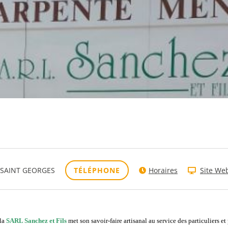
S SAINT GEORGES
TÉLÉPHONE
Horaires
Site We
 la
SARL Sanchez et Fils
met son savoir-faire artisanal au service des particulier