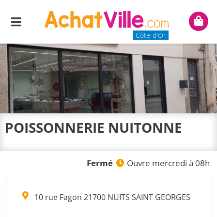
Menu
Mon
panie
Côte-d'Or
POISSONNERIE NUITONNE
Fermé
Ouvre mercredi à 08h
10 rue Fagon 21700 NUITS SAINT GEORGES