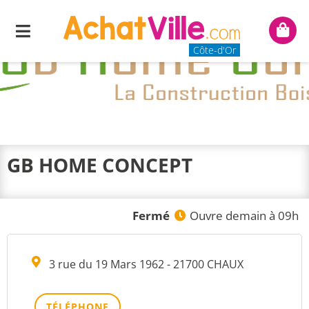
Menu
Mon
panie
Côte-d'Or
GB HOME CONCEPT
Fermé
Ouvre demain à 09h
3 rue du 19 Mars 1962 - 21700 CHAUX
TÉLÉPHONE