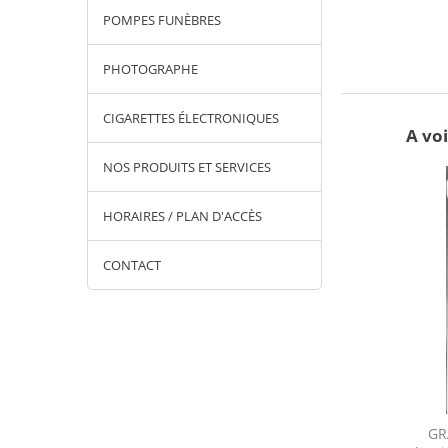
POMPES FUNÈBRES
PHOTOGRAPHE
CIGARETTES ÉLECTRONIQUES
A voi
NOS PRODUITS ET SERVICES
HORAIRES / PLAN D'ACCÈS
CONTACT
 DE BEAUNE EN
GRAND DÉBALLAGE DE RENTREE
GR