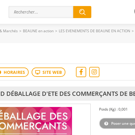
 & Marchés
>
BEAUNE en action
>
LES EVENEMENTS DE BEAUNE EN ACTION
>
D DÉBALLAGE D'ETE DES COMMERÇANTS DE BEA
Poids (Kg) : 0,001
Poser une qu