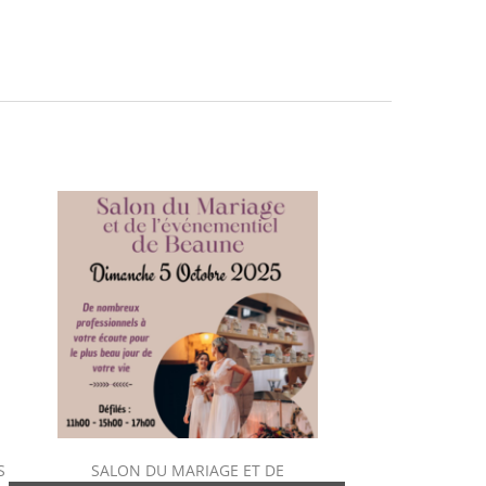
S
SALON DU MARIAGE ET DE
JEU CONCOURS DE