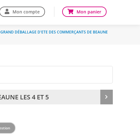
Mon compte
Mon panier
GRAND DÉBALLAGE D'ETE DES COMMERÇANTS DE BEAUNE
UNE LES 4 ET 5
Produit
suivant
estion