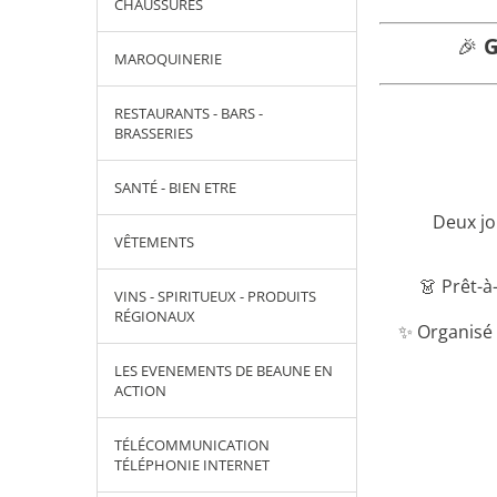
CHAUSSURES
🎉
G
MAROQUINERIE
RESTAURANTS - BARS -
BRASSERIES
SANTÉ - BIEN ETRE
Deux jo
VÊTEMENTS
👗 Prêt-à
VINS - SPIRITUEUX - PRODUITS
RÉGIONAUX
✨ Organisé
LES EVENEMENTS DE BEAUNE EN
ACTION
TÉLÉCOMMUNICATION
TÉLÉPHONIE INTERNET