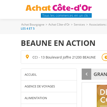
Achat
Côte-d'Or
Tous les commerces en un clic !
Achat Bourgogne
>
Achat Côte-d'Or
>
Services
>
Associations
LES 4 ET 5
BEAUNE EN ACTION
CCI - 13 Boulevard Joffre 21200 BEAUNE
GRAN
ACCUEIL
Produit
précédent
AGENCE DE VOYAGES
ALIMENTATION