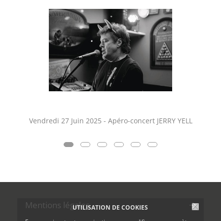
Vendredi 27 Juin 2025 - Apéro-concert JERRY YELL
Mentions légales
UTILISATION DE COOKIES